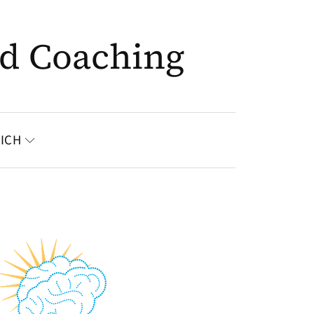
nd Coaching
ICH