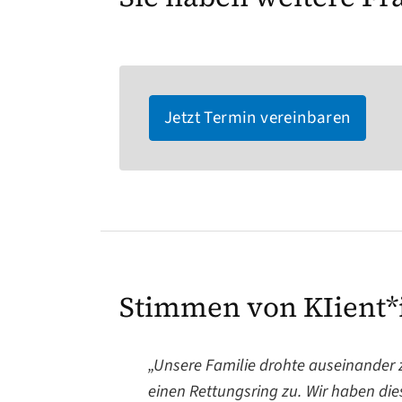
Jetzt Termin vereinbaren
Stimmen von KIient*
„Unsere Familie drohte auseinander 
einen Rettungsring zu. Wir haben dies