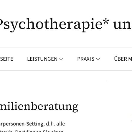
 Psychotherapie* u
SEITE
LEISTUNGEN
PRAXIS
ÜBER M
milienberatung
rpersonen-Setting
, d.h. alle