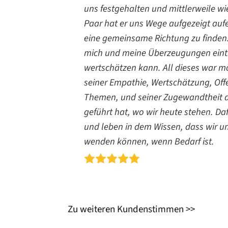
uns festgehalten und mittlerweile w
Paar hat er uns Wege aufgezeigt au
eine gemeinsame Richtung zu finden. M
mich und meine Überzeugungen eintr
wertschätzen kann. All dieses war mö
seiner Empathie, Wertschätzung, Offe
Themen, und seiner Zugewandtheit a
geführt hat, wo wir heute stehen. Da
und leben in dem Wissen, dass wir un
wenden können, wenn Bedarf ist.
Zu weiteren Kundenstimmen >>